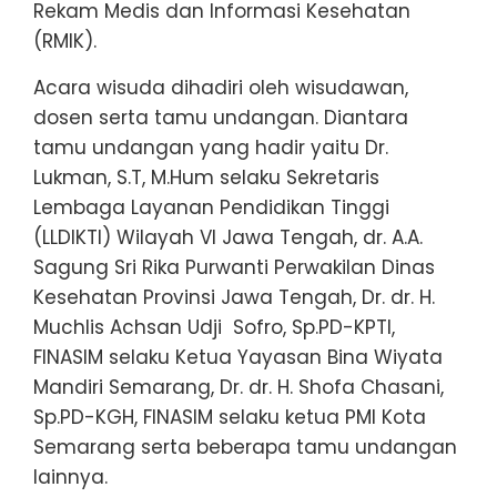
Rekam Medis dan Informasi Kesehatan
(RMIK).
Acara wisuda dihadiri oleh wisudawan,
dosen serta tamu undangan. Diantara
tamu undangan yang hadir yaitu Dr.
Lukman, S.T, M.Hum selaku Sekretaris
Lembaga Layanan Pendidikan Tinggi
(LLDIKTI) Wilayah VI Jawa Tengah, dr. A.A.
Sagung Sri Rika Purwanti Perwakilan Dinas
Kesehatan Provinsi Jawa Tengah, Dr. dr. H.
Muchlis Achsan Udji Sofro, Sp.PD-KPTI,
FINASIM selaku Ketua Yayasan Bina Wiyata
Mandiri Semarang, Dr. dr. H. Shofa Chasani,
Sp.PD-KGH, FINASIM selaku ketua PMI Kota
Semarang serta beberapa tamu undangan
lainnya.