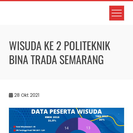
Skip
to
content
WISUDA KE 2 POLITEKNIK
BINA TRADA SEMARANG
28
Okt 2021