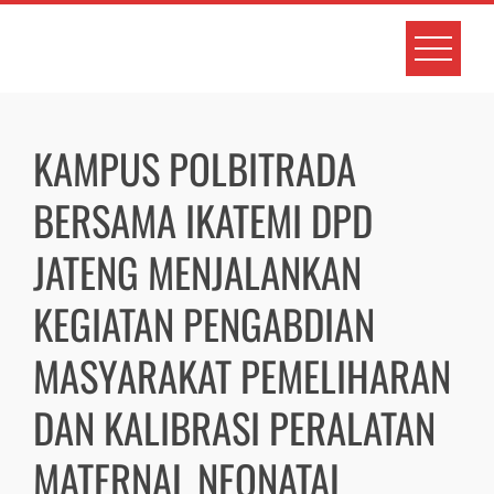
Skip
to
content
KAMPUS POLBITRADA
BERSAMA IKATEMI DPD
JATENG MENJALANKAN
KEGIATAN PENGABDIAN
MASYARAKAT PEMELIHARAN
DAN KALIBRASI PERALATAN
MATERNAL NEONATAL