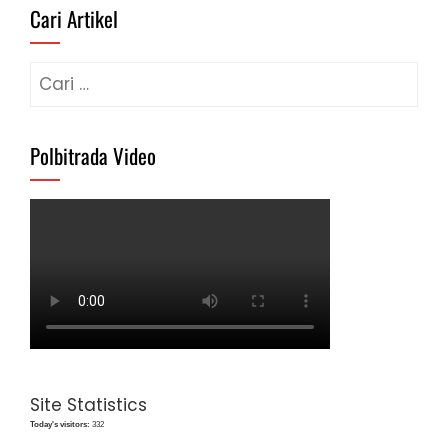
Cari Artikel
Cari
untuk:
Polbitrada Video
Site Statistics
Today's visitors:
332