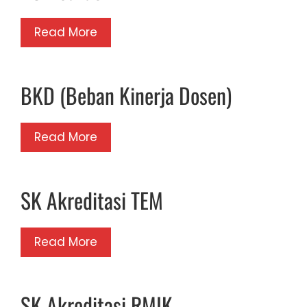
Read More
BKD (Beban Kinerja Dosen)
Read More
SK Akreditasi TEM
Read More
SK Akreditasi RMIK