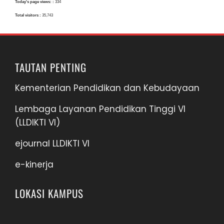
Today's page views: :
334
Total visitors :
35,743
TAUTAN PENTING
Kementerian Pendidikan dan Kebudayaan
Lembaga Layanan Pendidikan Tinggi VI
(LLDIKTI VI)
ejournal LLDIKTI VI
e-kinerja
LOKASI KAMPUS