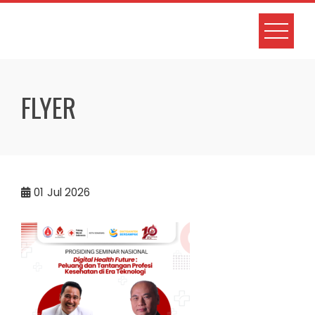
Skip
to
content
FLYER
01
Jul 2026