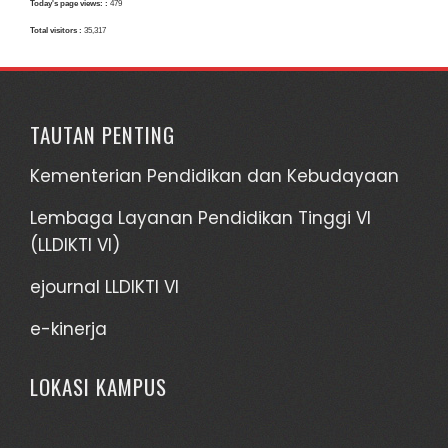
Today's page views: :
479
Total visitors :
35,317
TAUTAN PENTING
Kementerian Pendidikan dan Kebudayaan
Lembaga Layanan Pendidikan Tinggi VI
(LLDIKTI VI)
ejournal LLDIKTI VI
e-kinerja
LOKASI KAMPUS