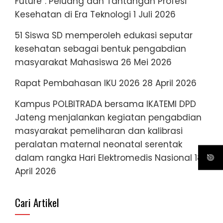
Future”: Peluang dan Tantangan Profesi
Kesehatan di Era Teknologi
1 Juli 2026
51 Siswa SD memperoleh edukasi seputar
kesehatan sebagai bentuk pengabdian
masyarakat Mahasiswa
26 Mei 2026
Rapat Pembahasan IKU 2026
28 April 2026
Kampus POLBITRADA bersama IKATEMI DPD
Jateng menjalankan kegiatan pengabdian
masyarakat pemeliharan dan kalibrasi
peralatan maternal neonatal serentak
dalam rangka Hari Elektromedis Nasional
18
April 2026
Cari Artikel