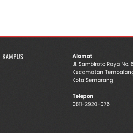
I KAMPUS
Alamat
Jl. Sambiroto Raya No. 
Kecamatan Tembalan
Kota Semarang
Telepon
0811-2920-076