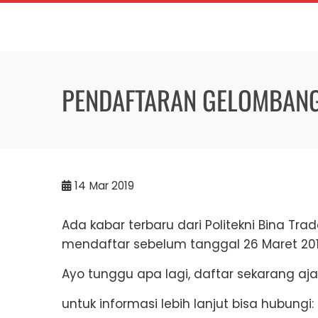
Skip
to
content
PENDAFTARAN GELOMBANG
14
Mar 2019
Ada kabar terbaru dari Politekni Bina Tr
mendaftar sebelum tanggal 26 Maret 201
Ayo tunggu apa lagi, daftar sekarang 
untuk informasi lebih lanjut bisa hubungi: 