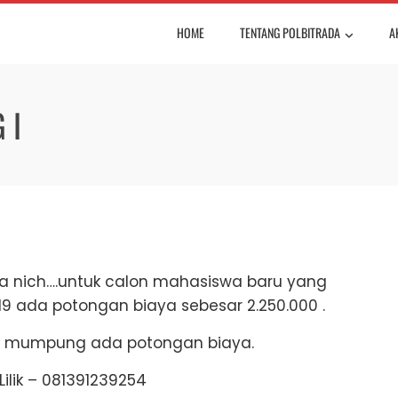
HOME
TENTANG POLBITRADA
A
 I
ada nich….untuk calon mahasiswa baru yang
9 ada potongan biaya sebesar 2.250.000 .
aja mumpung ada potongan biaya.
Lilik – 081391239254