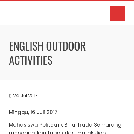
Skip
to
content
ENGLISH OUTDOOR
ACTIVITIES
24
Jul 2017
Minggu, 16 Juli 2017
Mahasiswa Politeknik Bina Trada Semarang
mendapatkan tugas dari matakuliah