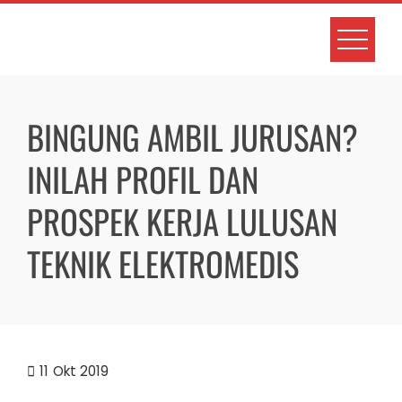
Skip
to
content
BINGUNG AMBIL JURUSAN?
INILAH PROFIL DAN
PROSPEK KERJA LULUSAN
TEKNIK ELEKTROMEDIS
11
Okt 2019