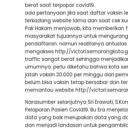
berat saat terpapar covid19.
ada pertanyaan jika saat daftar vaksin le
terkadang website lama dan saat cek ku
Pak Hakam menjawab, kita memberikan fa
masyarakat tujuannya untuk mengurang
pendaftaran. namun realitanya antusias
mengakses http://victori.semarangkota.g
traffic sangat berat sehingga menjadik
umumnya. perlu diketahu bahwa kota 
jatah vaksin 20.000 per minggu dari pem
belum bisa vaksin tetap bersabar dan te
memantau website http://victori.semarang
Narasumber selanjutnya Sri Erawati, S
Pelaporan Pasien Covid19. Bu Era menjel
data yang baik merupakan data yang da
dan menjadi landasan untuk pengambila