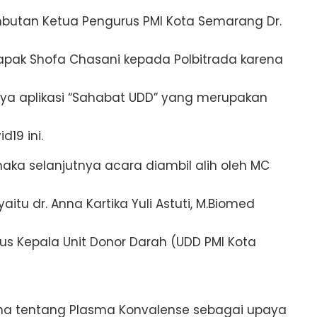
butan Ketua Pengurus PMI Kota Semarang Dr.
apak Shofa Chasani kepada Polbitrada karena
ya aplikasi “Sahabat UDD” yang merupakan
19 ini.
aka selanjutnya acara diambil alih oleh MC
u dr. Anna Kartika Yuli Astuti, M.Biomed
gus Kepala Unit Donor Darah (UDD PMI Kota
nna tentang Plasma Konvalense sebagai upaya