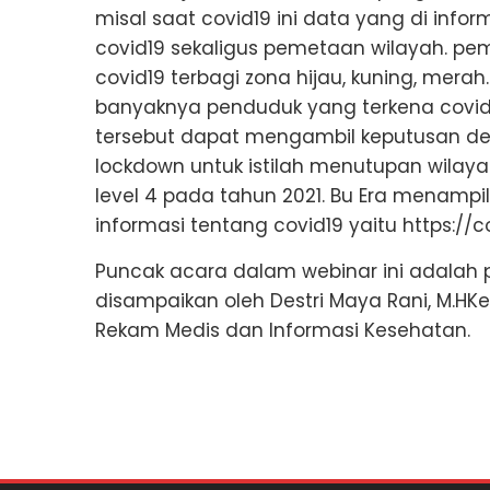
misal saat covid19 ini data yang di info
covid19 sekaligus pemetaan wilayah. pe
covid19 terbagi zona hijau, kuning, merah
banyaknya penduduk yang terkena covi
tersebut dapat mengambil keputusan d
lockdown untuk istilah menutupan wilay
level 4 pada tahun 2021. Bu Era menamp
informasi tentang covid19 yaitu https://c
Puncak acara dalam webinar ini adalah 
disampaikan oleh Destri Maya Rani, M.HK
Rekam Medis dan Informasi Kesehatan.