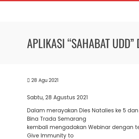
Skip
to
content
APLIKASI “SAHABAT UDD” 
28
Agu 2021
Sabtu, 28 Agustus 2021
Dalam merayakan Dies Natalies ke 5 dan 
Bina Trada Semarang
kembali mengadakan Webinar dengan te
Give Immunity to