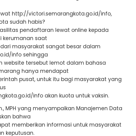
wat http://victori.semarangkota.go.id/info,
ota sudah habis?
silitas pendaftaran lewat online kepada
i kerumanan saat
 dari masyarakat sangat besar dalam
o.id/info sehingga
an website tersebut lemot dalam bahasa
semarang hanya mendapat
erintah pusat, untuk itu bagi masyarakat yang
rus
kota.go.id/info akan kuota untuk vaksin.
.Kom., MPH yang menyampaikan Manajemen Data
askan bahwa
pat memberikan informasi untuk masyarakat
n keputusan.