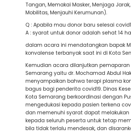
Tangan, Memakai Masker, Menjaga Jarak
Mobilitas, Menjauhi Kerumunan).
Q : Apabila mau donor baru selesai covid1
A : syarat untuk donor adalah sehat 14 ha
dalam acara ini mendatangkan bapak 
konvalense terbanyak saat ini di Kota S
Kemudian acara dilanjutkan pemaparan i
Semarang yaitu dr. Mochamad Abdul Hak
menyampaikan bahwa terapi plasma kon
bagus bagi penderita covid19. Dinas Ke
Kota Semarang berkoordinasi dengan Pu
mengedukasi kepada pasien terkena co
dan memenuhi syarat dapat melakukan
kepada seluruh peserta untuk tetap mem
bila tidak terlalu mendesak, dan disarank