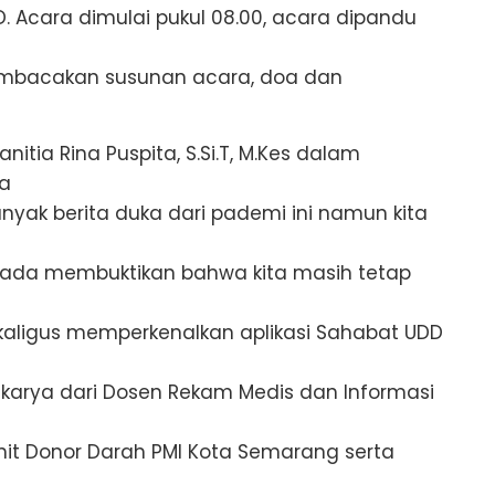
. Acara dimulai pukul 08.00, acara dipandu
embacakan susunan acara, doa dan
itia Rina Puspita, S.Si.T, M.Kes dalam
a
nyak berita duka dari pademi ini namun kita
rada membuktikan bahwa kita masih tetap
n
kaligus memperkenalkan aplikasi Sahabat UDD
l karya dari Dosen Rekam Medis dan Informasi
it Donor Darah PMI Kota Semarang serta