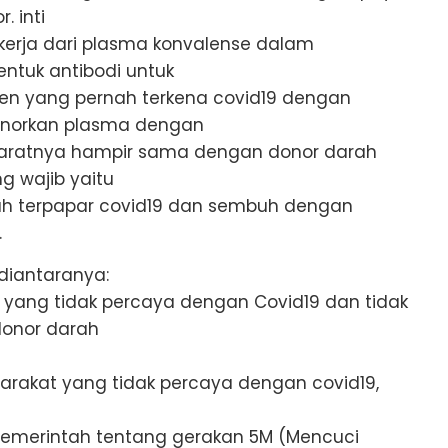
. inti
kerja dari plasma konvalense dalam
tuk antibodi untuk
ien yang pernah terkena covid19 dengan
onorkan plasma dengan
syaratnya hampir sama dengan donor darah
g wajib yaitu
ah terpapar covid19 dan sembuh dengan
.
diantaranya:
ang tidak percaya dengan Covid19 dan tidak
onor darah
yarakat yang tidak percaya dengan covid19,
 pemerintah tentang gerakan 5M (Mencuci