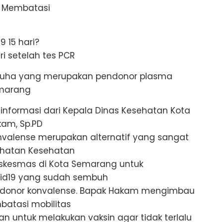
, Membatasi
9 15 hari?
ri setelah tes PCR
Muha yang merupakan pendonor plasma
emarang
nformasi dari Kepala Dinas Kesehatan Kota
am, Sp.PD
valense merupakan alternatif yang sangat
sehatan Kesehatan
skesmas di Kota Semarang untuk
vid19 yang sudah sembuh
 donor konvalense. Bapak Hakam mengimbau
batasi mobilitas
an untuk melakukan vaksin agar tidak terlalu