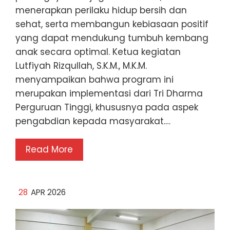
menerapkan perilaku hidup bersih dan
sehat, serta membangun kebiasaan positif
yang dapat mendukung tumbuh kembang
anak secara optimal. Ketua kegiatan
Lutfiyah Rizqullah, S.K.M., M.K.M.
menyampaikan bahwa program ini
merupakan implementasi dari Tri Dharma
Perguruan Tinggi, khususnya pada aspek
pengabdian kepada masyarakat.…
Read More
28
APR 2026