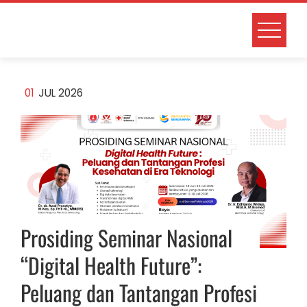
Skip
to
content
01
JUL 2026
Prosiding Seminar Nasional
“Digital Health Future”:
Peluang dan Tantangan Profesi