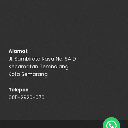
Alamat
Jl. Sambiroto Raya No. 64 D
Kecamatan Tembalang
Kota Semarang
Telepon
0811-2920-076