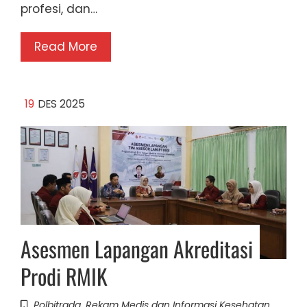
profesi, dan…
Read More
19
DES 2025
Asesmen Lapangan Akreditasi
Prodi RMIK
Polbitrada
,
Rekam Medis dan Informasi Kesehatan