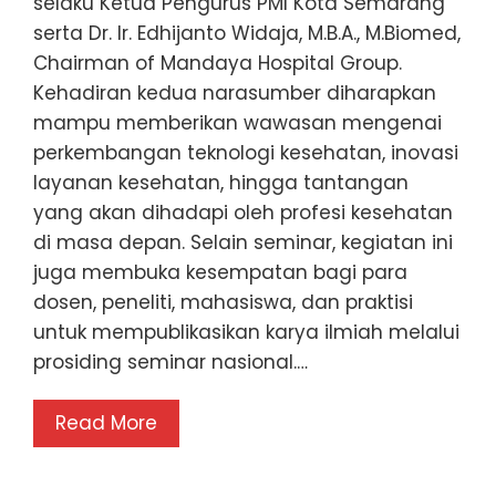
selaku Ketua Pengurus PMI Kota Semarang
serta Dr. Ir. Edhijanto Widaja, M.B.A., M.Biomed,
Chairman of Mandaya Hospital Group.
Kehadiran kedua narasumber diharapkan
mampu memberikan wawasan mengenai
perkembangan teknologi kesehatan, inovasi
layanan kesehatan, hingga tantangan
yang akan dihadapi oleh profesi kesehatan
di masa depan. Selain seminar, kegiatan ini
juga membuka kesempatan bagi para
dosen, peneliti, mahasiswa, dan praktisi
untuk mempublikasikan karya ilmiah melalui
prosiding seminar nasional.…
Read More