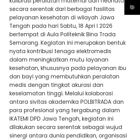
kalibrasi peralatan maternal dan neonatal
secara serentak dari berbagai fasilitas
pelayanan kesehatan di wilayah Jawa
Tengah pada hari Sabtu, 18 Apri l 2026
bertempat di Aula Politeknik Bina Trada
Semarang. Kegiatan ini merupakan bentuk
nyata kontribusi tenaga elektromedis
dalam meningkatkan mutu layanan
kesehatan, khususnya pada pelayanan ibu
dan bayi yang membutuhkan peralatan
medis dengan tingkat akurasi dan
keselamatan tinggi. Melalui kolaborasi
antara sivitas akademika POLBITRADA dan
para profesional yang tergabung dalam
IKATEMI DPD Jawa Tengah, kegiatan ini
dilakukan secara serentak sebagai wujud
sinergi antara dunia pendidikan, organisasi