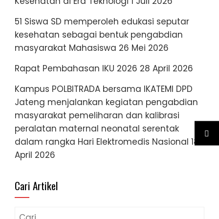
Kesehatan di Era Teknologi
1 Juli 2026
51 Siswa SD memperoleh edukasi seputar
kesehatan sebagai bentuk pengabdian
masyarakat Mahasiswa
26 Mei 2026
Rapat Pembahasan IKU 2026
28 April 2026
Kampus POLBITRADA bersama IKATEMI DPD
Jateng menjalankan kegiatan pengabdian
masyarakat pemeliharan dan kalibrasi
peralatan maternal neonatal serentak
dalam rangka Hari Elektromedis Nasional
18
April 2026
Cari Artikel
Cari