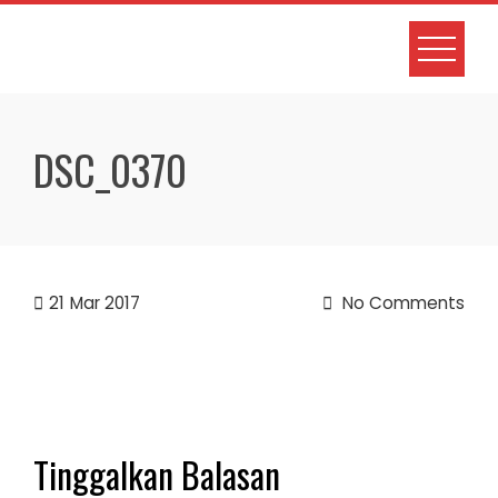
Skip
to
content
DSC_0370
21
Mar 2017
No Comments
Tinggalkan Balasan