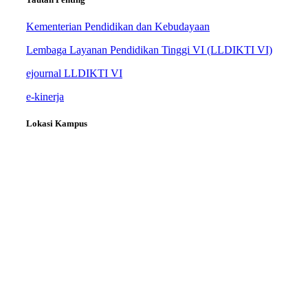
Kementerian Pendidikan dan Kebudayaan
Lembaga Layanan Pendidikan Tinggi VI (LLDIKTI VI)
ejournal LLDIKTI VI
e-kinerja
Lokasi Kampus