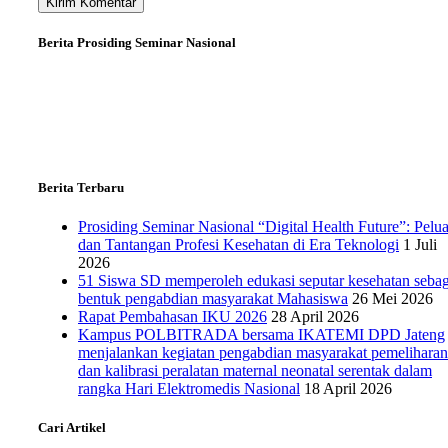
Berita Prosiding Seminar Nasional
Berita Terbaru
Prosiding Seminar Nasional “Digital Health Future”: Pelu
dan Tantangan Profesi Kesehatan di Era Teknologi
1 Juli
2026
51 Siswa SD memperoleh edukasi seputar kesehatan sebag
bentuk pengabdian masyarakat Mahasiswa
26 Mei 2026
Rapat Pembahasan IKU 2026
28 April 2026
Kampus POLBITRADA bersama IKATEMI DPD Jateng
menjalankan kegiatan pengabdian masyarakat pemeliharan
dan kalibrasi peralatan maternal neonatal serentak dalam
rangka Hari Elektromedis Nasional
18 April 2026
Cari Artikel