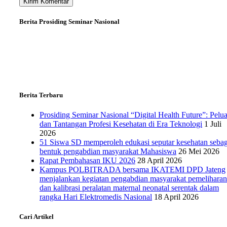
Berita Prosiding Seminar Nasional
Berita Terbaru
Prosiding Seminar Nasional “Digital Health Future”: Pelu
dan Tantangan Profesi Kesehatan di Era Teknologi
1 Juli
2026
51 Siswa SD memperoleh edukasi seputar kesehatan sebag
bentuk pengabdian masyarakat Mahasiswa
26 Mei 2026
Rapat Pembahasan IKU 2026
28 April 2026
Kampus POLBITRADA bersama IKATEMI DPD Jateng
menjalankan kegiatan pengabdian masyarakat pemeliharan
dan kalibrasi peralatan maternal neonatal serentak dalam
rangka Hari Elektromedis Nasional
18 April 2026
Cari Artikel