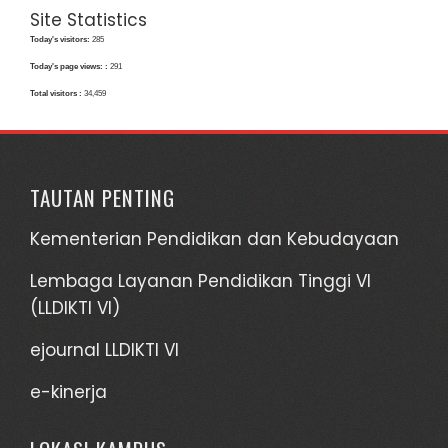
Site Statistics
Today's visitors:
285
Today's page views: :
291
Total visitors :
34,459
TAUTAN PENTING
Kementerian Pendidikan dan Kebudayaan
Lembaga Layanan Pendidikan Tinggi VI
(LLDIKTI VI)
ejournal LLDIKTI VI
e-kinerja