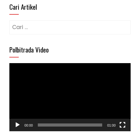
Cari Artikel
Cari
untuk:
Polbitrada Video
Pemutar
Video
00:00
01:00