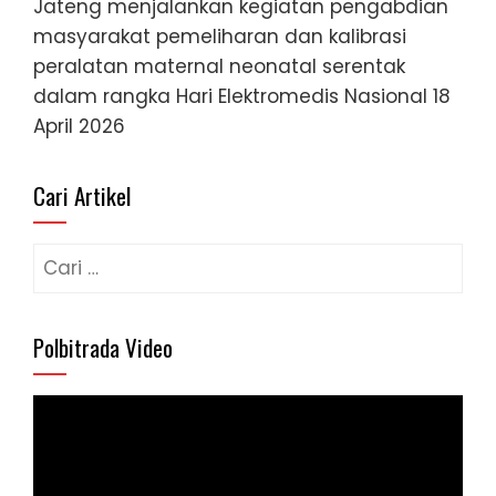
Jateng menjalankan kegiatan pengabdian
masyarakat pemeliharan dan kalibrasi
peralatan maternal neonatal serentak
dalam rangka Hari Elektromedis Nasional
18
April 2026
Cari Artikel
Cari
untuk:
Polbitrada Video
Pemutar
Video