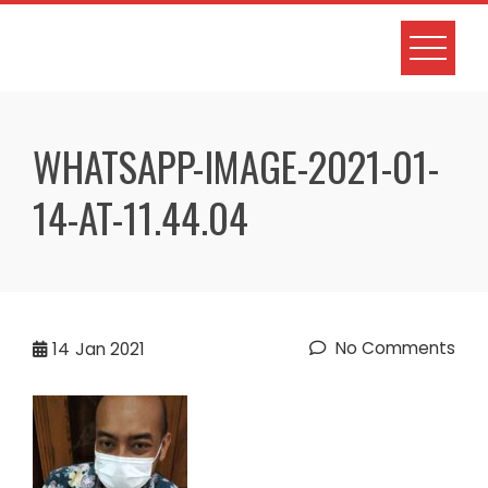
Skip
to
content
WHATSAPP-IMAGE-2021-01-
14-AT-11.44.04
No Comments
14
Jan 2021