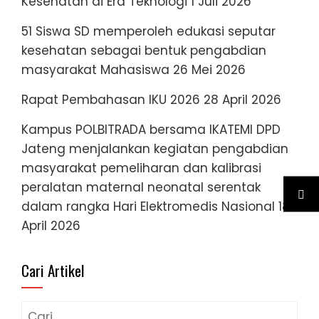
Kesehatan di Era Teknologi
1 Juli 2026
51 Siswa SD memperoleh edukasi seputar
kesehatan sebagai bentuk pengabdian
masyarakat Mahasiswa
26 Mei 2026
Rapat Pembahasan IKU 2026
28 April 2026
Kampus POLBITRADA bersama IKATEMI DPD
Jateng menjalankan kegiatan pengabdian
masyarakat pemeliharan dan kalibrasi
peralatan maternal neonatal serentak
dalam rangka Hari Elektromedis Nasional
18
April 2026
Cari Artikel
Cari