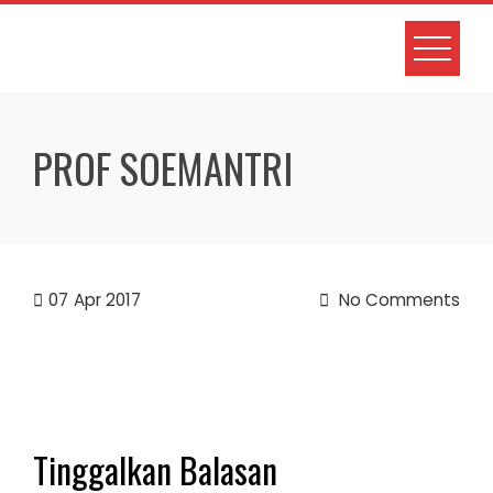
Skip
to
content
PROF SOEMANTRI
07
Apr 2017
No Comments
Tinggalkan Balasan