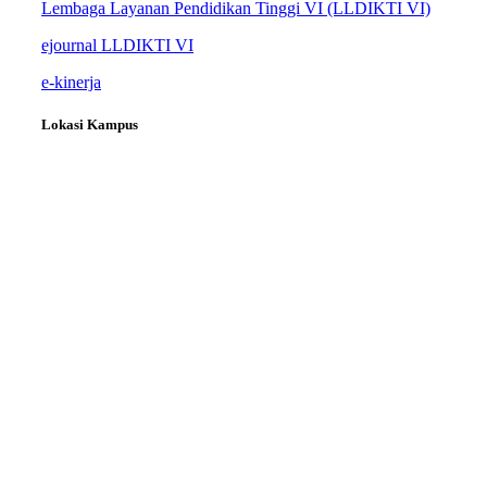
Lembaga Layanan Pendidikan Tinggi VI (LLDIKTI VI)
ejournal LLDIKTI VI
e-kinerja
Lokasi Kampus