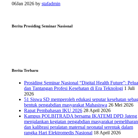
06
Jan 2026
by
stafadmin
Berita Prosiding Seminar Nasional
Berita Terbaru
Prosiding Seminar Nasional “Digital Health Future”: Pelu
dan Tantangan Profesi Kesehatan di Era Teknologi
1 Juli
2026
51 Siswa SD memperoleh edukasi seputar kesehatan sebag
bentuk pengabdian masyarakat Mahasiswa
26 Mei 2026
Rapat Pembahasan IKU 2026
28 April 2026
Kampus POLBITRADA bersama IKATEMI DPD Jateng
menjalankan kegiatan pengabdian masyarakat pemeliharan
dan kalibrasi peralatan maternal neonatal serentak dalam
rangka Hari Elektromedis Nasional
18 April 2026