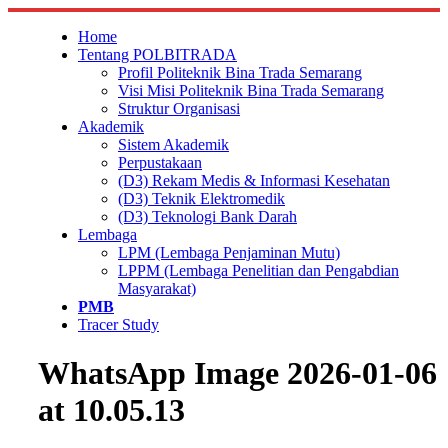
Skip
to
Home
content
Tentang POLBITRADA
Profil Politeknik Bina Trada Semarang
Visi Misi Politeknik Bina Trada Semarang
Struktur Organisasi
Akademik
Sistem Akademik
Perpustakaan
(D3) Rekam Medis & Informasi Kesehatan
(D3) Teknik Elektromedik
(D3) Teknologi Bank Darah
Lembaga
LPM (Lembaga Penjaminan Mutu)
LPPM (Lembaga Penelitian dan Pengabdian
Masyarakat)
PMB
Tracer Study
WhatsApp Image 2026-01-06
at 10.05.13