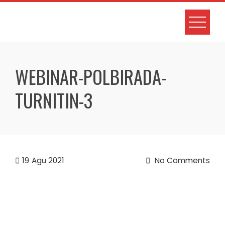
Skip
to
content
WEBINAR-POLBIRADA-
TURNITIN-3
19
Agu 2021
No Comments