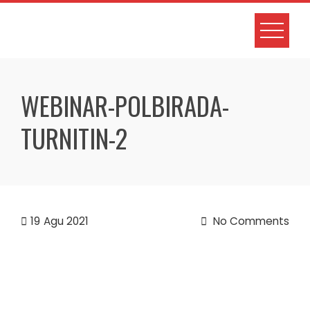
Skip
to
content
WEBINAR-POLBIRADA-
TURNITIN-2
19
Agu 2021
No Comments