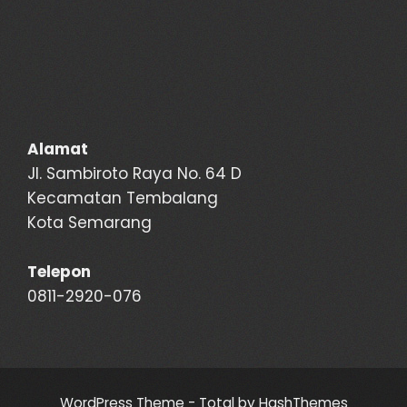
Alamat
Jl. Sambiroto Raya No. 64 D
Kecamatan Tembalang
Kota Semarang
Telepon
0811-2920-076
WordPress Theme - Total
by HashThemes