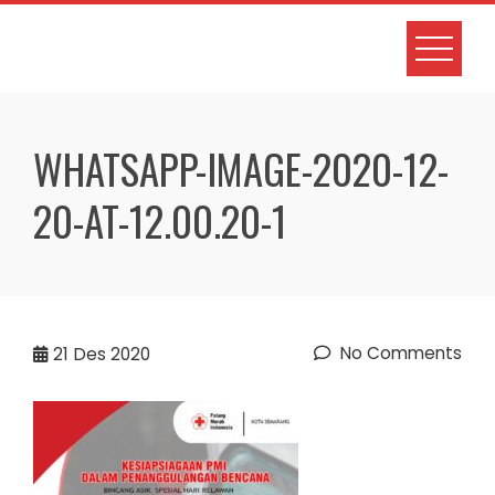
Skip
to
content
WHATSAPP-IMAGE-2020-12-
20-AT-12.00.20-1
No Comments
21
Des 2020