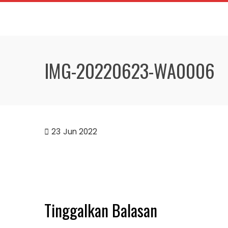
Skip
to
content
IMG-20220623-WA0006
23
Jun 2022
Tinggalkan Balasan