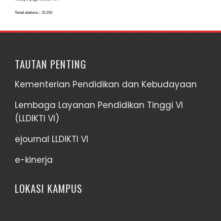
Total visitors :
35,656
TAUTAN PENTING
Kementerian Pendidikan dan Kebudayaan
Lembaga Layanan Pendidikan Tinggi VI
(LLDIKTI VI)
ejournal LLDIKTI VI
e-kinerja
LOKASI KAMPUS