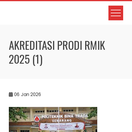
Skip
to
content
AKREDITASI PRODI RMIK
2025 (1)
06
Jan 2026